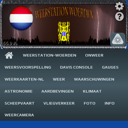
56.9 %
WEERSTATION-WOERDEN
ONWEER
WEERSVOORSPELLING
DAVIS CONSOLE
GAUGES
WEERKAARTEN-NL
WEER
WAARSCHUWINGEN
ASTRONOMIE
AARDBEVINGEN
KLIMAAT
SCHEEPVAART
VLIEGVERKEER
FOTO
INFO
WEERCAMERA