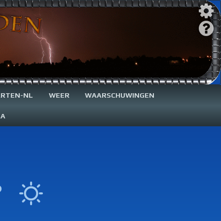
RTEN-NL
WEER
WAARSCHUWINGEN
RA