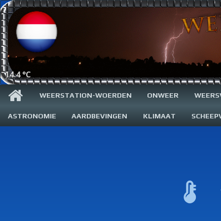
14.4 °C
WEERSTATION-WOERDEN
ONWEER
WEERS
ASTRONOMIE
AARDBEVINGEN
KLIMAAT
SCHEEP