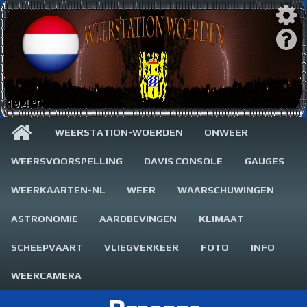
19.4 °C
WEERSTATION-WOERDEN
ONWEER
WEERSVOORSPELLING
DAVIS CONSOLE
GAUGES
WEERKAARTEN-NL
WEER
WAARSCHUWINGEN
ASTRONOMIE
AARDBEVINGEN
KLIMAAT
SCHEEPVAART
VLIEGVERKEER
FOTO
INFO
WEERCAMERA