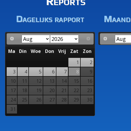
Reports
Dagelijks rapport
Maande
Ma
Din
Woe
Don
Vrij
Zat
Zon
1
2
3
4
5
6
7
8
9
10
11
12
13
14
15
16
17
18
19
20
21
22
23
24
25
26
27
28
29
30
31