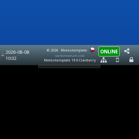
© 2026
Meteotemplate
ONLINE
2026-08-08
meteotemplate.com
10:02
Meteotemplate 19.0 Cranberry