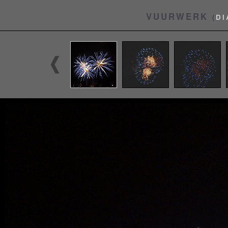
VUURWERK
(
DI